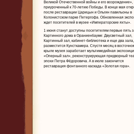
Великой Отечественной войны и его возрождение»,
приуроченный к 70-летию Победы. В конце мая отк
после реставрации Царицын и Ольгин павильоны в
Колонистском парке Петергофа. Обновленная эксп
ждет посетителей в музее «Императорские яхты».
1 июня станут доступны посетителям первые пять 
Картинного дома в Ораниенбауме: Двусветный зал,
Картинный зал, кабинет-библиотека и еще два зала,
разместится Кунсткамера. Спустя месяц в восточно
крыле музея заработает мультимедийная экспозиц
«Оперный зал», реконструирующая придворный те
эпохи Петра Фёдоровича. А в июле закончится
реставрация фонтанного каскада «Золотая гора».