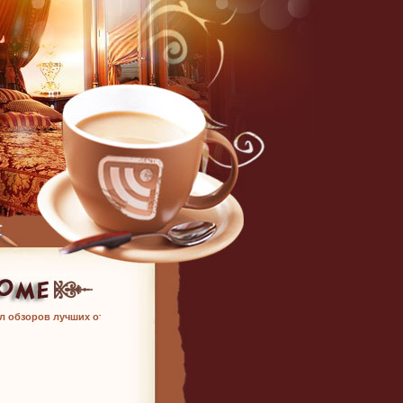
л обзоров лучших отелей