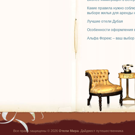
Какие правила нужно собл
выборе жилья для аренды 
Лучшие отели Дубая
Особенности оформления в
Альфа Форекс – ваш выбор
Все права защищены © 2026
Отели Мира
. Дайджест путешественника