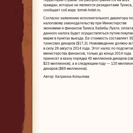
территории страны. Он распространяется на всех
граждан, которые не являются резидентами Туниса,
сообщает соб.корр. tomsk-hotel.ru.
Согласно заявлению исполнительного директора по
налоговому законодательству при Министерстве
экономики и финансов Туниса Хабибы Луати, оплат
данного налога будет осуществляться путем покупк
марки в пунктах выезда. Ее стоимость составляет 3
тунисских динаров ($17,3). Нововведение должно вс
в силу 28 августа 2014 года. Этот налог, по подсчета
министерства финансов, только до конца 2014 года
принесет в казну порядка 40 миллионов динаров (с
$23 миллионов), а в следующем году — 120 миллион
динаров ($69 миллионов).
Автор: Катриона Копылова