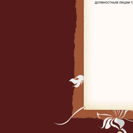
должностным лицам т