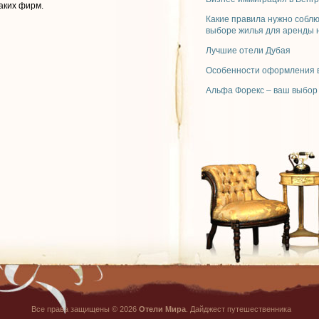
аких фирм.
Какие правила нужно собл
выборе жилья для аренды 
Лучшие отели Дубая
Особенности оформления в
Альфа Форекс – ваш выбор
Все права защищены © 2026
Отели Мира
. Дайджест путешественника