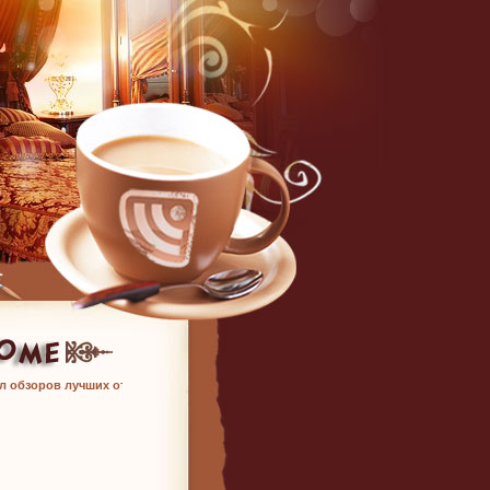
л обзоров лучших отелей