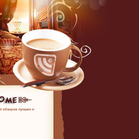
л обзоров лучших отелей