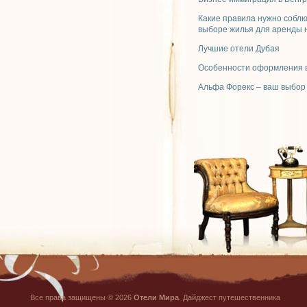
Какие правила нужно собл
выборе жилья для аренды 
Лучшие отели Дубая
Особенности оформления в
Альфа Форекс – ваш выбор
Все права защищены © 2026
Отели Мира
. Дайджест путешественника