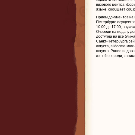
визового центра; фор
языке, сообщает соб.ко
Прием документов на в
Петербурге осуществл
10:00 до 17:00, выдача
Очереди на подачу до
доступна на все ближ
Санкт-Петербурга сей
августа, в Москве мож
августа. Ранее подав
живой очереди, запись