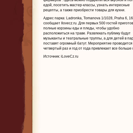
фермеров
. Здесь можно подкрепиться вкусной и по
едой, посетить мастер-классы, узнать интересные
рецепты, а также приобрести товары для кухни.
Адрес парка: Ladronka, Tomanova 1/1028, Praha 6, 16
сообщает Ilovecz.ru. Для первых 500 гостей пригот
полные корзины еды и пледы, чтобы удобно
расположиться на траве. Развлекать публику будут
музыканты и театральные труппы, а для детей в па
поставят огромный батут. Мероприятие проводится 
четвертый раз и год от года привлекает все больше 
Источник: iLoveCz.ru