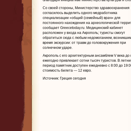
благодаря инициативе Министерства культуры и спо
Со своей стороны, Министерство здравоохранения
согласилось выделить одного медработника
специализации «общий (семейный) врач» для
постоянного нахождения на археологической терри
сообщает Greecetoday.ru. Медицинский кабинет
расположен у входа на Акрополь; туристы смогут
обратиться сюда с любым недомоганием, возникшим
время экскурсии: от травм до головокружения при
солнечном ударе.
Акрополь с его архитектурным ансамблем V века до н
ежегодно привлекает сотни тысяч туристов. В летни
период памятник доступен ежедневно с 8:00 до 19:0
стоимость билета — 12 евро.
Источник: Греция сегодня