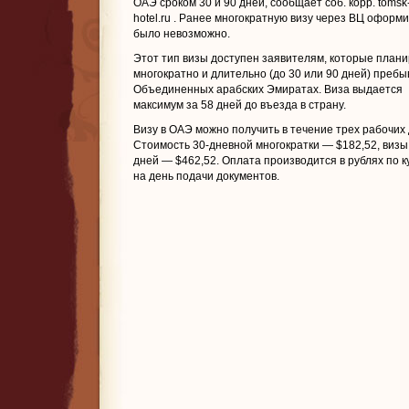
ОАЭ сроком 30 и 90 дней, сообщает соб. корр. tomsk
hotel.ru
. Ранее многократную визу через ВЦ оформи
было невозможно.
Этот тип визы доступен заявителям, которые план
многократно и длительно (до 30 или 90 дней) пребы
Объединенных арабских Эмиратах. Виза выдается
максимум за 58 дней до въезда в страну.
Визу в ОАЭ можно получить в течение трех рабочих 
Стоимость 30-дневной многократки — $182,52, визы
дней — $462,52. Оплата производится в рублях по к
на день подачи документов.