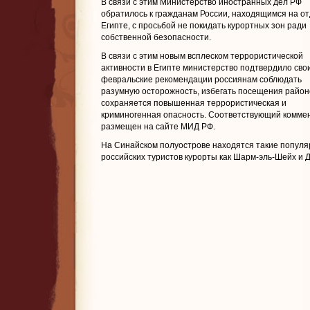
В связи с этим Министерство иностранных дел РФ
обратилось к гражданам России, находящимся на от
Египте, с просьбой не покидать курортных зон ради
собственной безопасности.
В связи с этим новым всплеском террористической
активности в Египте министерство подтвердило сво
февральские рекомендации россиянам соблюдать
разумную осторожность, избегать посещения районо
сохраняется повышенная террористическая и
криминогенная опасность. Соответствующий комме
размещен на сайте МИД РФ.
На Синайском полуострове находятся такие популя
российских туристов курорты как Шарм-эль-Шейх и Д