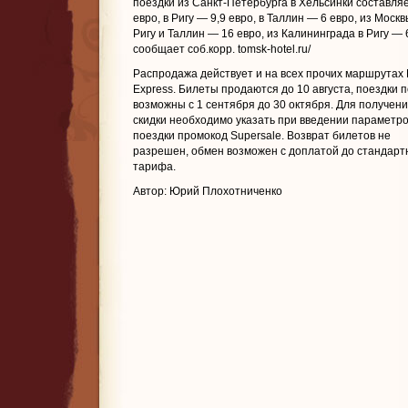
поездки из Санкт-Петербурга в Хельсинки составляе
евро, в Ригу — 9,9 евро, в Таллин — 6 евро, из Москв
Ригу и Таллин — 16 евро, из Калининграда в Ригу — 
сообщает соб.корр. tomsk-hotel.ru/
Распродажа действует и на всех прочих маршрутах 
Express. Билеты продаются до 10 августа, поездки 
возможны с 1 сентября до 30 октября. Для получен
скидки необходимо указать при введении параметр
поездки промокод Supersale. Возврат билетов не
разрешен, обмен возможен с доплатой до стандарт
тарифа.
Автор: Юрий Плохотниченко