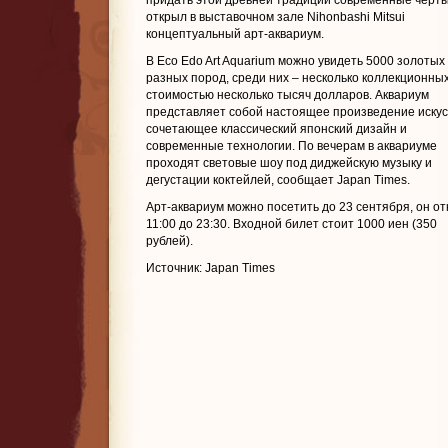
придать этой древней традиции современные черты
открыл в выставочном зале Nihonbashi Mitsui
концептуальный арт-аквариум.
В Eco Edo Art Aquarium можно увидеть 5000 золотых
разных пород, среди них – несколько коллекционны
стоимостью несколько тысяч долларов. Аквариум
представляет собой настоящее произведение искус
сочетающее классический японский дизайн и
современные технологии. По вечерам в аквариуме
проходят световые шоу под диджейскую музыку и
дегустации коктейлей, сообщает Japan Times.
Арт-аквариум можно посетить до 23 сентября, он от
11:00 до 23:30. Входной билет стоит 1000 иен (350
рублей).
Источник: Japan Times