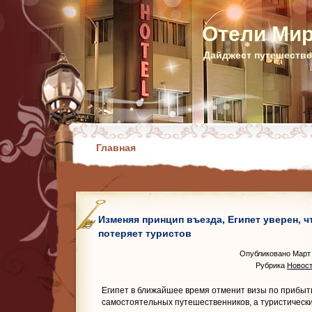
Отели Ми
Дайджест путешестве
Главная
Изменяя принцип въезда, Египет уверен, ч
потеряет туристов
Опубликовано Март 
Рубрика
Новост
Египет в ближайшее время отменит визы по прибыт
самостоятельных путешественников, а туристическ