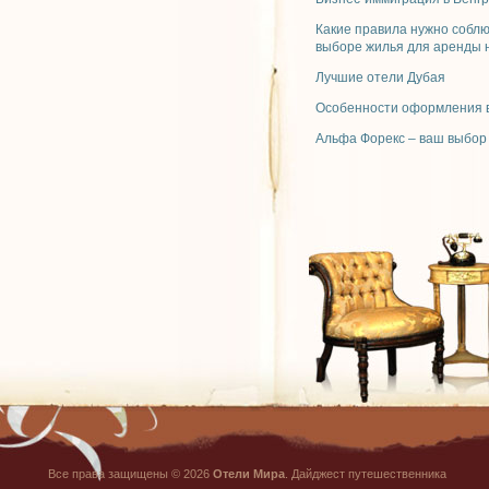
Какие правила нужно собл
выборе жилья для аренды 
Лучшие отели Дубая
Особенности оформления в
Альфа Форекс – ваш выбор
Все права защищены © 2026
Отели Мира
. Дайджест путешественника