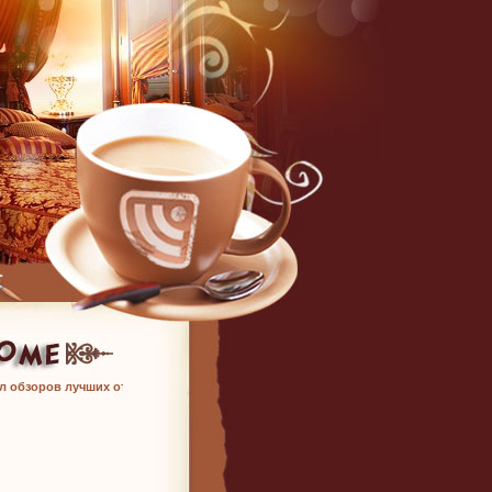
л обзоров лучших отелей