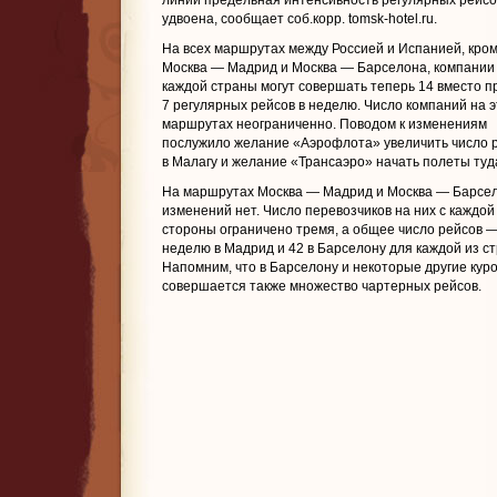
линии предельная интенсивность регулярных рейсо
удвоена, сообщает соб.корр. tomsk-hotel.ru.
На всех маршрутах между Россией и Испанией, кро
Москва — Мадрид и Москва — Барселона, компании
каждой страны могут совершать теперь 14 вместо п
7 регулярных рейсов в неделю. Число компаний на э
маршрутах неограниченно. Поводом к изменениям
послужило желание «Аэрофлота» увеличить число 
в Малагу и желание «Трансаэро» начать полеты туд
На маршрутах Москва — Мадрид и Москва — Барсе
изменений нет. Число перевозчиков на них с каждой
стороны ограничено тремя, а общее число рейсов —
неделю в Мадрид и 42 в Барселону для каждой из ст
Напомним, что в Барселону и некоторые другие кур
совершается также множество чартерных рейсов.