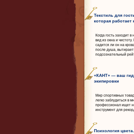
Текстиль для гост
которая работает 
Когда гость заходит в
вид из окна и чистоту.
садится ли он на кров
после душа, вытирает
подсознательный рейт
«КАНТ» — ваш гид
экипировки
Мир спортивных товар
легко заблудиться в м
профессионал ищет не
инструмент для рекор
Психология цвета.