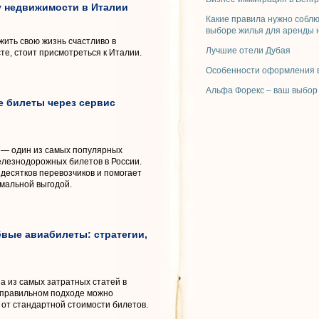
 недвижимости в Италии
Какие правила нужно собл
выборе жилья для аренды 
ожить свою жизнь счастливо в
Лучшие отели Дубая
те, стоит присмотреться к Италии.
Особенности оформления в
Альфа Форекс – ваш выбор
е билеты через сервис
— один из самых популярных
железнодорожных билетов в России.
 десятков перевозчиков и помогает
имальной выгодой.
ёвые авиабилеты: стратегии,
 из самых затратных статей в
 правильном подходе можно
 от стандартной стоимости билетов.