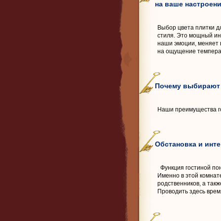
на ваше настроен
Выбор цвета плитки д
стиля. Это мощный ин
наши эмоции, меняет 
на ощущение темпера
Почему выбирают Q
Наши преимущества го
Обстановка и инт
Функция гостиной пон
Именно в этой комнат
родственников, а такж
Проводить здесь врем