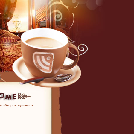
л обзоров лучших отелей